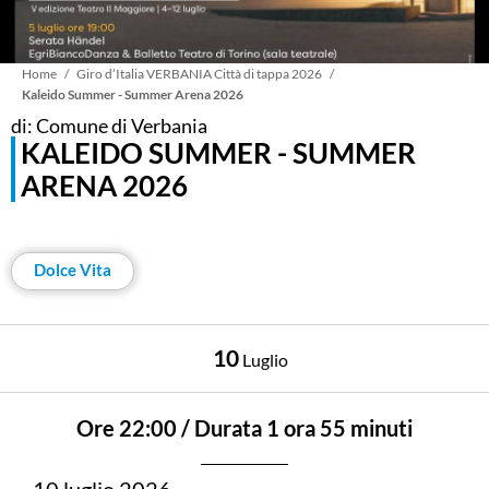
Briciole
Home
Giro d’Italia VERBANIA Città di tappa 2026
Kaleido Summer - Summer Arena 2026
di: Comune di Verbania
di
KALEIDO SUMMER - SUMMER
ARENA 2026
pane
Dolce Vita
10
Luglio
Ore 22:00 / Durata 1 ora 55 minuti