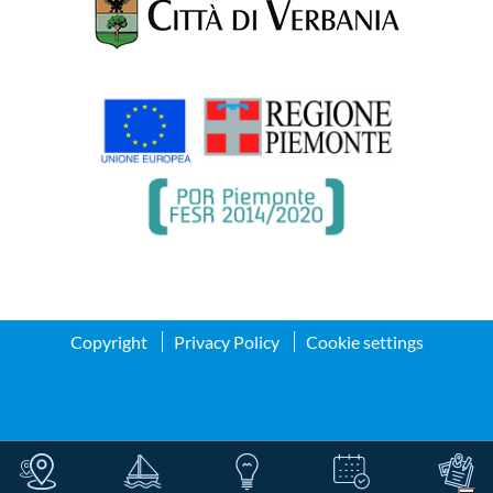
Copyright
Privacy Policy
Cookie settings
Informativa sulla raccolta