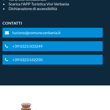
Scarica l'APP Turistica Vivi Verbania
Dichiarazione di accessibilità
CONTATTI
turismo@comune.verbania.it
+39 0323.503249
+39 0323.542250