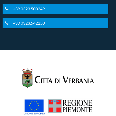
+39 0323.503249
+39 0323.542250