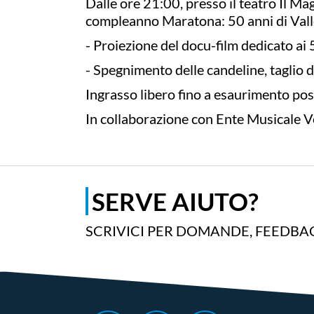
Dalle ore 21:00, presso il teatro Il M
compleanno Maratona: 50 anni di Valle
- Proiezione del docu-film dedicato ai
- Spegnimento delle candeline, taglio d
Ingrasso libero fino a esaurimento post
In collaborazione con Ente Musicale Ve
SERVE AIUTO?
SCRIVICI PER DOMANDE, FEEDBAC