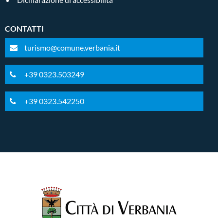
CONTATTI
turismo@comune.verbania.it
+39 0323.503249
+39 0323.542250