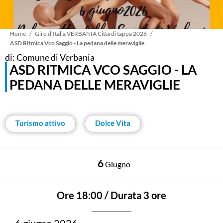
Briciole
Home
Giro d’Italia VERBANIA Città di tappa 2026
ASD Ritmica Vco Saggio - La pedana delle meraviglie
di: Comune di Verbania
di
ASD RITMICA VCO SAGGIO - LA
PEDANA DELLE MERAVIGLIE
pane
Turismo attivo
Dolce Vita
6
Giugno
Ore 18:00 / Durata 3 ore