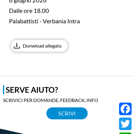
6 giugno 2026
Dalle ore 18.00
Palabattisti - Verbania Intra
Donwload allegato
SERVE AIUTO?
SCRIVICI PER DOMANDE, FEEDBACK, INFO
SCRIVI
Faceb