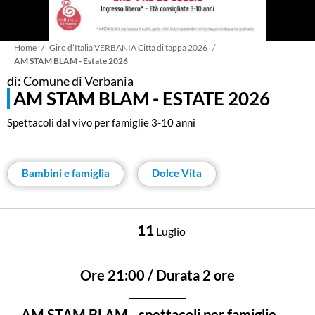
Briciole
Home
Giro d’Italia VERBANIA Città di tappa 2026
AM STAM BLAM - Estate 2026
di: Comune di Verbania
di
AM STAM BLAM - ESTATE 2026
Spettacoli dal vivo per famiglie 3-10 anni
pane
Bambini e famiglia
Dolce Vita
11
Luglio
Ore 21:00 / Durata 2 ore
AM STAM BLAM - spettacoli per famiglie