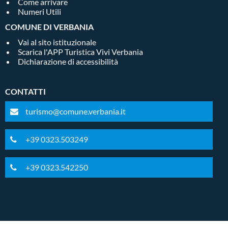
Come arrivare
Numeri Utili
COMUNE DI VERBANIA
Vai al sito istituzionale
Scarica l'APP Turistica Vivi Verbania
Dichiarazione di accessibilità
CONTATTI
turismo@comune.verbania.it
+39 0323.503249
+39 0323.542250