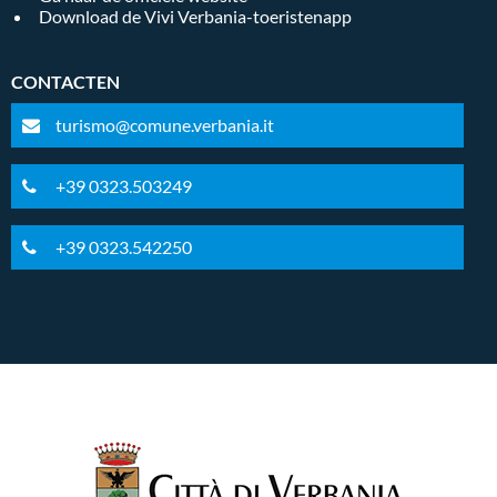
Download de Vivi Verbania-toeristenapp
CONTACTEN
turismo@comune.verbania.it
+39 0323.503249
+39 0323.542250