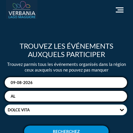
FR
TROUVEZ LES ÉVÉNEMENTS
Comment se rendre
AUXQUELS PARTICIPER
Office du tourisme
Trouvez parmis tous les événements organisés dans la région
Météo
ceux auxquels vous ne pouvez pas manquer
Besoin d'aide?
Accédez au site officiel
DOLCE VITA