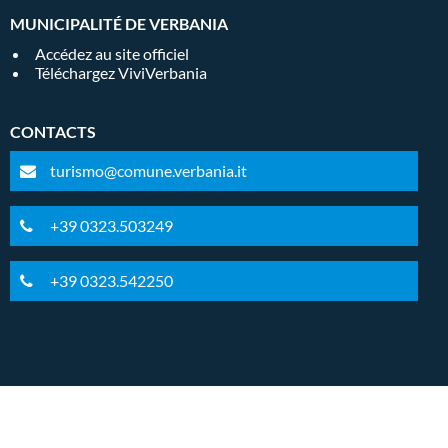
MUNICIPALITÉ DE VERBANIA
Accédez au site officiel
Téléchargez ViviVerbania
CONTACTS
turismo@comune.verbania.it
+39 0323.503249
+39 0323.542250