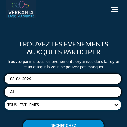
FR
TROUVEZ LES ÉVÉNEMENTS
Comment se rendre
AUXQUELS PARTICIPER
Office du tourisme
Trouvez parmis tous les événements organisés dans la région
Météo
ceux auxquels vous ne pouvez pas manquer
Besoin d'aide?
Accédez au site officiel
TOUS LES THÈMES