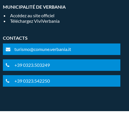
MUNICIPALITÉ DE VERBANIA
Accédez au site officiel
Téléchargez ViviVerbania
CONTACTS
turismo@comune.verbania.it
+39 0323.503249
+39 0323.542250